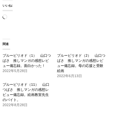
いいね:
読
み
込
み
関連
中…
ブルーピリオド（1） 山口つ
ブルーピリオド（2） 山口つ
ばさ 推しマンガの感想レビ
ばさ 推しマンガの感想レビ
ュー備忘録。面白かった！
ュー備忘録。母の応援と受験
2022年5月28日
絵画
2022年6月13日
ブルーピリオド（11） 山口
つばさ 推しマンガの感想レ
ビュー備忘録。絵画教室先生
のバイト。
2022年8月28日