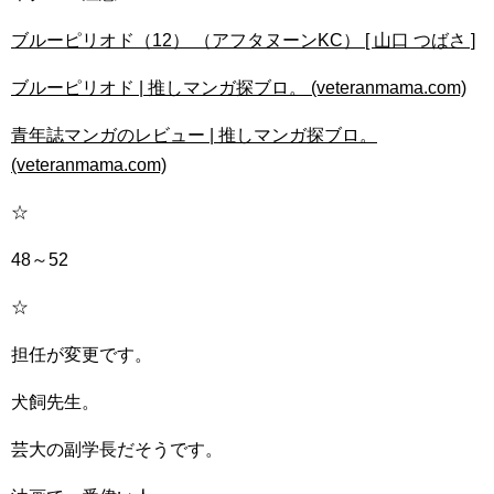
ブルーピリオド（12） （アフタヌーンKC） [ 山口 つばさ ]
ブルーピリオド | 推しマンガ探ブロ。 (veteranmama.com)
青年誌マンガのレビュー | 推しマンガ探ブロ。
(veteranmama.com)
☆
48～52
☆
担任が変更です。
犬飼先生。
芸大の副学長だそうです。