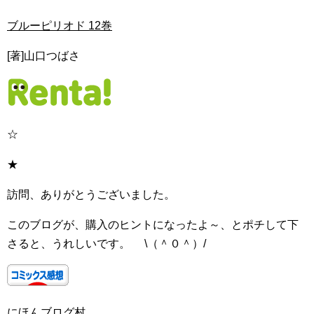
ブルーピリオド 12巻
[著]山口つばさ
☆
★
訪問、ありがとうございました。
このブログが、購入のヒントになったよ～、とポチして下
さると、うれしいです。 \（＾０＾）/
にほんブログ村