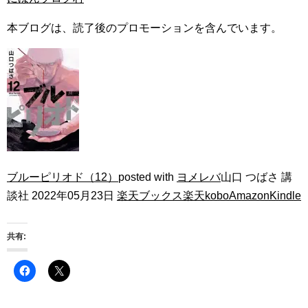
本ブログは、読了後のプロモーションを含んでいます。
ブルーピリオド（12）
posted with
ヨメレバ
山口 つばさ 講
談社 2022年05月23日
楽天ブックス
楽天kobo
Amazon
Kindle
共有: