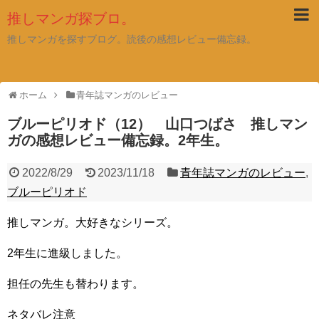
推しマンガ探ブロ。
推しマンガを探すブログ。読後の感想レビュー備忘録。
ホーム
青年誌マンガのレビュー
ブルーピリオド（12） 山口つばさ 推しマン
ガの感想レビュー備忘録。2年生。
2022/8/29
2023/11/18
青年誌マンガのレビュー
,
ブルーピリオド
推しマンガ。大好きなシリーズ。
2年生に進級しました。
担任の先生も替わります。
ネタバレ注意