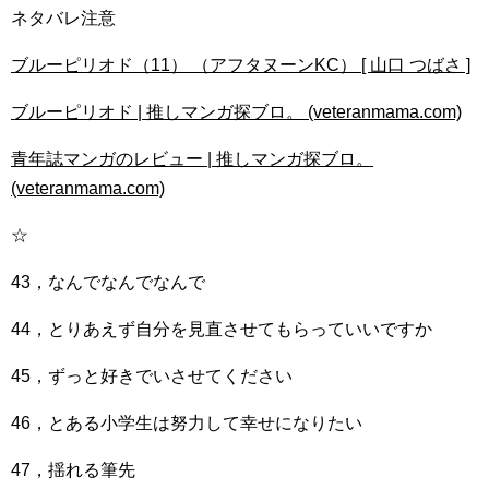
ネタバレ注意
ブルーピリオド（11） （アフタヌーンKC） [ 山口 つばさ ]
ブルーピリオド | 推しマンガ探ブロ。 (veteranmama.com)
青年誌マンガのレビュー | 推しマンガ探ブロ。
(veteranmama.com)
☆
43，なんでなんでなんで
44，とりあえず自分を見直させてもらっていいですか
45，ずっと好きでいさせてください
46，とある小学生は努力して幸せになりたい
47，揺れる筆先