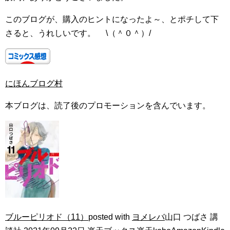
このブログが、購入のヒントになったよ～、とポチして下
さると、うれしいです。 \（＾０＾）/
にほんブログ村
本ブログは、読了後のプロモーションを含んでいます。
ブルーピリオド（11）
posted with
ヨメレバ
山口 つばさ 講