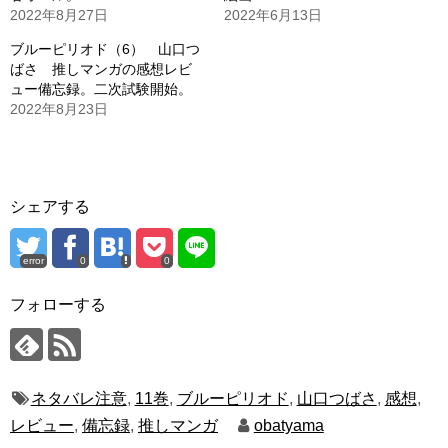
2022年8月27日
2022年6月13日
ブルーピリオド（6） 山口つ
ばさ 推しマンガの感想レビ
ュー備忘録。二次試験開始。
2022年8月23日
シェアする
error
0
0
フォローする
ネタバレ注意
,
11巻
,
ブルーピリオド
,
山口つばさ
,
感想
,
レビュー
,
備忘録
,
推しマンガ
obatyama