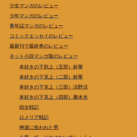
少女マンガのレビュー
少年マンガのレビュー
青年誌マンガのレビュー
コミックエッセイのレビュー
最新刊で最終巻のレビュー
ネット小説マンガ版のレビュー
本好きの下剋上（五部）鈴華
本好きの下克上（二部）鈴華
本好きの下克上（三部）涼野涼
本好きの下克上（四部）勝木光
幼女戦記
ロメリア戦記
神達に拾われた男