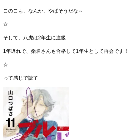
このこも、なんか、やばそうだな～
☆
そして、八虎は2年生に進級
1年遅れで、桑名さんも合格して1年生として再会です！
☆
って感じで読了