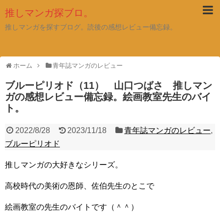
推しマンガ探ブロ。
推しマンガを探すブログ。読後の感想レビュー備忘録。
ホーム
青年誌マンガのレビュー
ブルーピリオド（11） 山口つばさ 推しマン
ガの感想レビュー備忘録。絵画教室先生のバイ
ト。
2022/8/28
2023/11/18
青年誌マンガのレビュー
,
ブルーピリオド
推しマンガの大好きなシリーズ。
高校時代の美術の恩師、佐伯先生のとこで
絵画教室の先生のバイトです（＾＾）