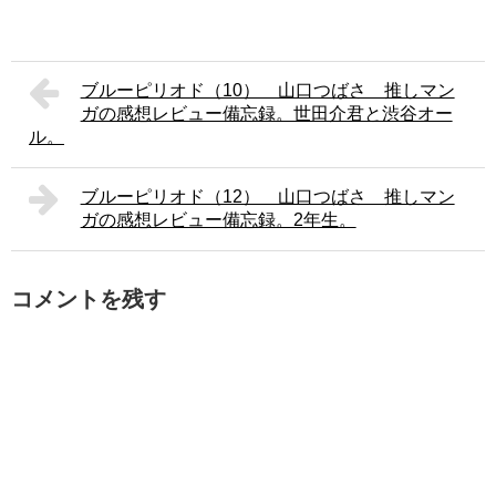
ブルーピリオド（10） 山口つばさ 推しマン
ガの感想レビュー備忘録。世田介君と渋谷オー
ル。
ブルーピリオド（12） 山口つばさ 推しマン
ガの感想レビュー備忘録。2年生。
コメントを残す