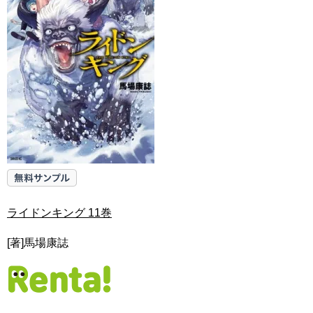
ライドンキング 11巻
[著]馬場康誌