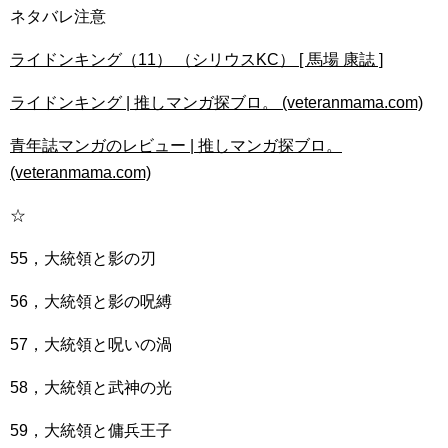
ネタバレ注意
ライドンキング（11） （シリウスKC） [ 馬場 康誌 ]
ライドンキング | 推しマンガ探ブロ。 (veteranmama.com)
青年誌マンガのレビュー | 推しマンガ探ブロ。
(veteranmama.com)
☆
55，大統領と影の刃
56，大統領と影の呪縛
57，大統領と呪いの渦
58，大統領と武神の光
59，大統領と傭兵王子