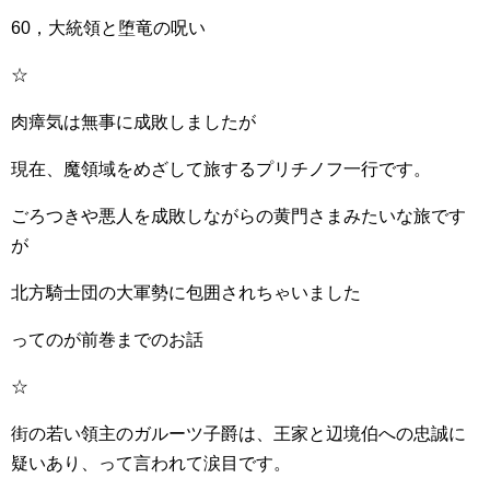
60，大統領と堕竜の呪い
☆
肉瘴気は無事に成敗しましたが
現在、魔領域をめざして旅するプリチノフ一行です。
ごろつきや悪人を成敗しながらの黄門さまみたいな旅です
が
北方騎士団の大軍勢に包囲されちゃいました
ってのが前巻までのお話
☆
街の若い領主のガルーツ子爵は、王家と辺境伯への忠誠に
疑いあり、って言われて涙目です。