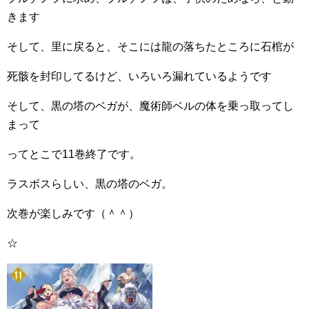
きます
そして、里に戻ると、そこには龍の落ちたところに石棺が
死骸を封印してるけど、いろいろ漏れているようです
そして、黒の塔のベガが、魔術師ベルの体を乗っ取ってし
まって
ってとこで11巻終了です。
ラスボスらしい、黒の塔のベガ。
次巻が楽しみです（＾＾）
☆