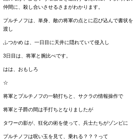
仲間に、殺し合いさせるさまがわかります。
プルチノフは、単身、敵の将軍の点とに忍び込んで書状を
渡し
ふつかめ は、一日目に天井に隠れていて侵入し
3日目は、将軍と腕比べです。
はは、おもしろ
☆
将軍とプルチノフの一騎打ちと、サクラの情報操作で
将軍と子爵の間は手打ちとなりましたが
タワーの影が、狂化の術を使って、兵士たちがゾンビに
プルチノフは呪い玉を見て、乗れる？？？って