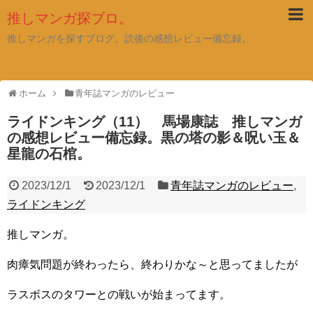
推しマンガ探ブロ。
推しマンガを探すブログ。読後の感想レビュー備忘録。
ホーム
青年誌マンガのレビュー
ライドンキング（11） 馬場康誌 推しマンガ
の感想レビュー備忘録。黒の塔の影＆呪い玉＆
星龍の石棺。
2023/12/1
2023/12/1
青年誌マンガのレビュー
,
ライドンキング
推しマンガ。
肉瘴気問題が終わったら、終わりかな～と思ってましたが
ラスボスのタワーとの戦いが始まってます。