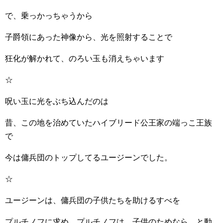
で、乗っかっちゃうから
子爵領にあった神像から、光を照射することで
狂化が解かれて、のろい玉も消えちゃいます
☆
呪い玉に光をぶち込んだのは
昔、この地を治めていたハイブリード公王家の端っこ王族
で
今は傭兵団のトップしてるユージーンでした。
☆
ユージーンは、傭兵団の子供たちを助けるすべを
プルチノフに求め、プルチノフは、子供のためなら、と動