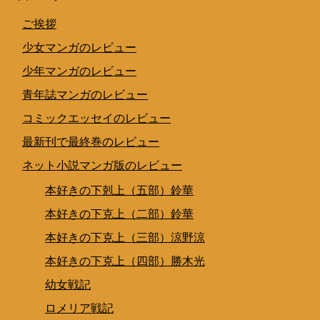
ご挨拶
少女マンガのレビュー
少年マンガのレビュー
青年誌マンガのレビュー
コミックエッセイのレビュー
最新刊で最終巻のレビュー
ネット小説マンガ版のレビュー
本好きの下剋上（五部）鈴華
本好きの下克上（二部）鈴華
本好きの下克上（三部）涼野涼
本好きの下克上（四部）勝木光
幼女戦記
ロメリア戦記