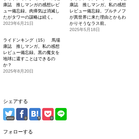
康誌 推しマンガの感想レビ
康誌 推しマンガ。私の感想
ュー備忘録。肉瘴気は消滅し
レビュー備忘録。プルチノフ
たがタワーの謀略は続く。
が異世界に来た理由とかもわ
2023年6月21日
かりそうなラス前。
2025年5月18日
ライドンキング（15） 馬場
康誌 推しマンガ。私の感想
レビュー備忘録。黒の魔女を
地球に還すことはできるの
か？
2025年8月20日
シェアする
error
0
0
フォローする