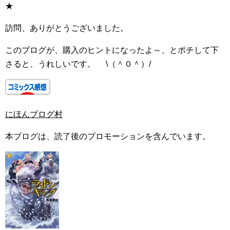
★
訪問、ありがとうございました。
このブログが、購入のヒントになったよ～、とポチして下
さると、うれしいです。 \（＾０＾）/
にほんブログ村
本ブログは、読了後のプロモーションを含んでいます。