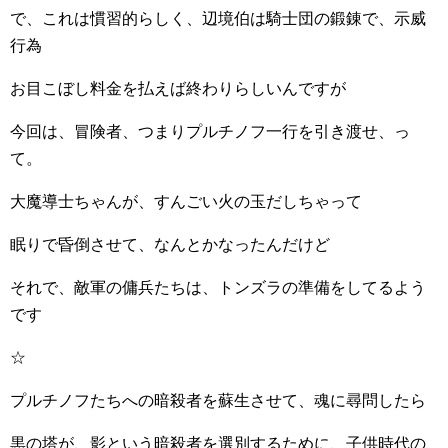
で、これは慣習的らしく、辺境伯は騎士団の鍛錬で、示威
行為
お目こぼし料金を払えば終わりらしいんですが
今回は、冒険者、つまりプルチノフ一行を引き渡せ、っ
て。
大魔導士ちゃんが、すんごい火の玉だしちゃって
眠りで昏倒させて、なんとかなったんだけど
それで、敵軍の傭兵たちは、トンズラの準備をしてるよう
です
☆
プルチノフたちへの暗殺者を蘇生させて、魂に尋問したら
黒の塔が、影という暗殺者を選別するために、子供時代の