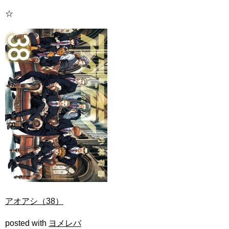
☆
アオアシ（38）
posted with
ヨメレバ