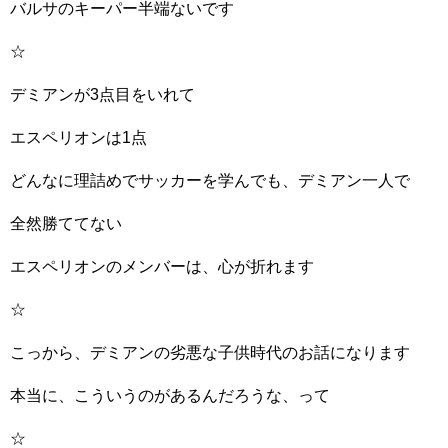
バルサのキーパー半端ないです
☆
デミアンが3点目をいれて
エスペリオンは1点
どんなに理詰めでサッカーを学んでも、デミアン一人で
全然勝ててない
エスペリオンのメンバーは、心が折れます
☆
こっから、デミアンの劣悪な子供時代のお話になります
本当に、こういうのがあるんだろうな、って
☆