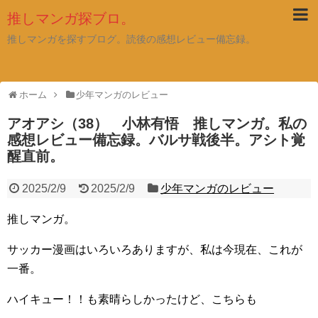
推しマンガ探ブロ。
推しマンガを探すブログ。読後の感想レビュー備忘録。
ホーム
少年マンガのレビュー
アオアシ（38） 小林有悟 推しマンガ。私の
感想レビュー備忘録。バルサ戦後半。アシト覚
醒直前。
2025/2/9
2025/2/9
少年マンガのレビュー
推しマンガ。
サッカー漫画はいろいろありますが、私は今現在、これが
一番。
ハイキュー！！も素晴らしかったけど、こちらも