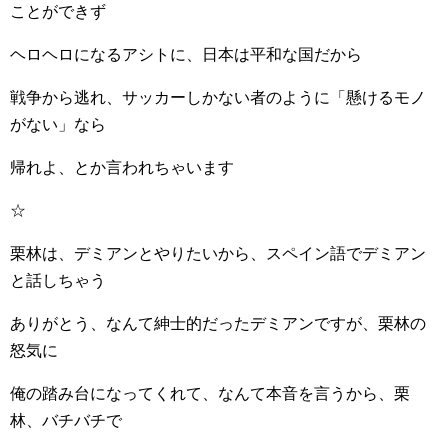
ことができず
ヘロヘロになるアシトに、日本は平和な国だから
戦争から逃れ、サッカーしかない者のように「懸けるモノ
がない」なら
帰れよ、とか言われちゃいます
☆
栗林は、デミアンとやりたいから、スペイン語でデミアン
と話しちゃう
ありがとう、なんて紳士的だったデミアンですが、栗林の
怒気に
俺の踏み台になってくれて、なんて本音を言うから、栗
林、バチバチで