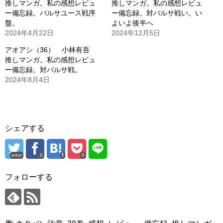
推しマンガ。私の感想レビュ
推しマンガ。私の感想レビュ
ー備忘録。バルサユース戦序
ー備忘録。対バルサ戦い。い
盤。
よいよ後半へ
2024年4月22日
2024年12月5日
アオアシ（36） 小林有吾
推しマンガ。私の感想レビュ
ー備忘録。対バルサ戦。
2024年8月4日
シェアする
error
0
0
フォローする