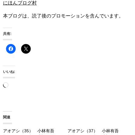
にほんブログ村
本ブログは、読了後のプロモーションを含んでいます。
共有:
いいね:
読
み
込
み
関連
中…
アオアシ（35） 小林有吾
アオアシ（37） 小林有吾