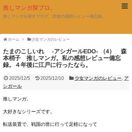
推しマンガ探ブロ。
推しマンガを探すブログ。読後の感想レビュー備忘録。
ホーム
少女マンガのレビュー
たまのこしいれ -アシガールEDO- （4） 森
本梢子 推しマンガ。私の感想レビュー備忘
録。４年後に江戸に行ったなら。
2025/12/5
2025/12/10
少女マンガのレビュー
,
ア
シガール
推しマンガ。
大好きなシリーズです。
転送装置で、戦国の世に行って足軽になって