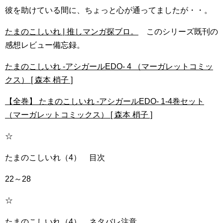
彼を助けている間に、ちょっと心が通ってましたが・・。
たまのこしいれ | 推しマンガ探ブロ。
このシリーズ既刊の
感想レビュー備忘録。
たまのこしいれ -アシガールEDO- 4 （マーガレットコミッ
クス） [ 森本 梢子 ]
【全巻】 たまのこしいれ -アシガールEDO- 1-4巻セット
（マーガレットコミックス） [ 森本 梢子 ]
☆
たまのこしいれ（4） 目次
22～28
☆
たまのこしいれ（4） ネタバレ注意