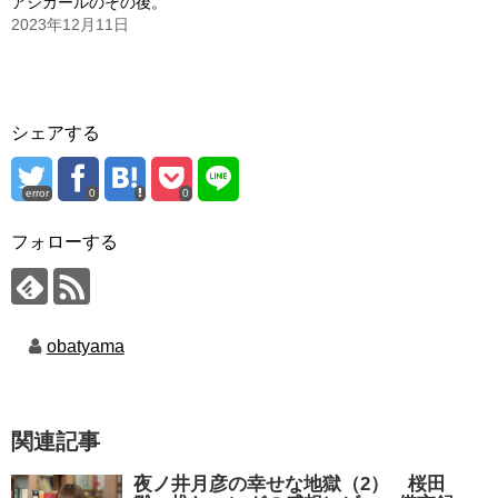
アシガールのその後。
2023年12月11日
シェアする
error
0
0
フォローする
obatyama
関連記事
夜ノ井月彦の幸せな地獄（2） 桜田