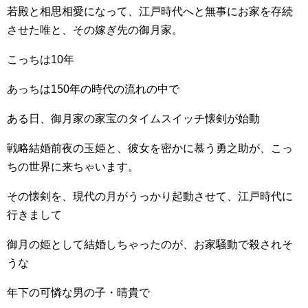
若殿と相思相愛になって、江戸時代へと無事にお家を存続
させた唯と、その嫁ぎ先の御月家。
こっちは10年
あっちは150年の時代の流れの中で
ある日、御月家の家宝のタイムスイッチ懐剣が始動
戦略結婚前夜の玉姫と、彼女を密かに慕う勇之助が、こっ
ちの世界に来ちゃいます。
その懐剣を、現代の月がうっかり起動させて、江戸時代に
行きまして
御月の姫として結婚しちゃったのが、お家騒動で殺されそ
うな
年下の可憐な男の子・晴貴で