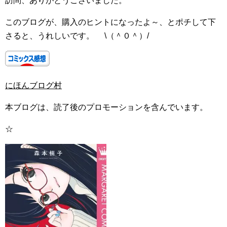
訪問、ありがとうございました。
このブログが、購入のヒントになったよ～、とポチして下
さると、うれしいです。 \（＾０＾）/
にほんブログ村
本ブログは、読了後のプロモーションを含んでいます。
☆