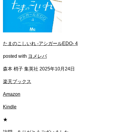
たまのこしいれ -アシガールEDO- 4
posted with
ヨメレバ
森本 梢子 集英社 2025年10月24日
楽天ブックス
Amazon
Kindle
★