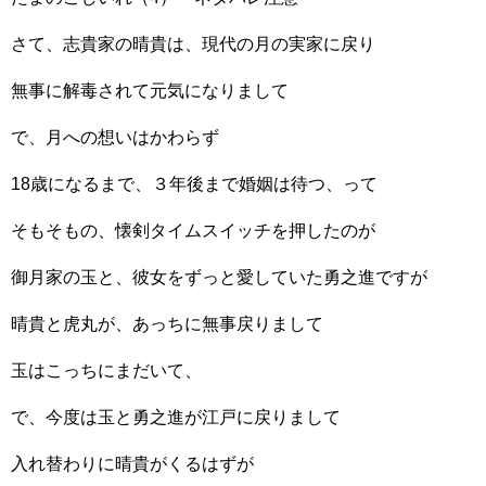
さて、志貴家の晴貴は、現代の月の実家に戻り
無事に解毒されて元気になりまして
で、月への想いはかわらず
18歳になるまで、３年後まで婚姻は待つ、って
そもそもの、懐剣タイムスイッチを押したのが
御月家の玉と、彼女をずっと愛していた勇之進ですが
晴貴と虎丸が、あっちに無事戻りまして
玉はこっちにまだいて、
で、今度は玉と勇之進が江戸に戻りまして
入れ替わりに晴貴がくるはずが