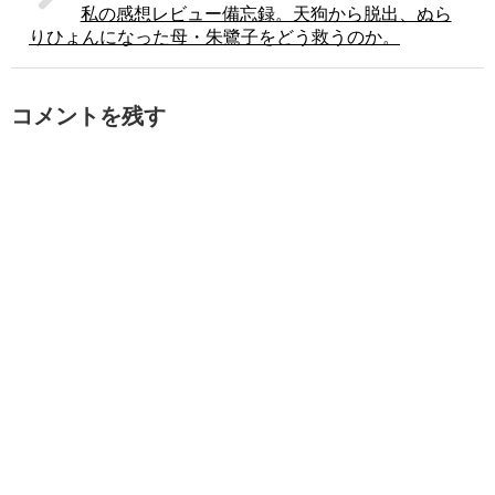
私の感想レビュー備忘録。天狗から脱出、ぬら
りひょんになった母・朱鷺子をどう救うのか。
コメントを残す