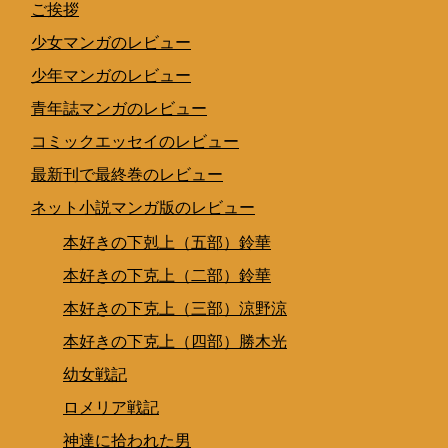
ご挨拶
少女マンガのレビュー
少年マンガのレビュー
青年誌マンガのレビュー
コミックエッセイのレビュー
最新刊で最終巻のレビュー
ネット小説マンガ版のレビュー
本好きの下剋上（五部）鈴華
本好きの下克上（二部）鈴華
本好きの下克上（三部）涼野涼
本好きの下克上（四部）勝木光
幼女戦記
ロメリア戦記
神達に拾われた男