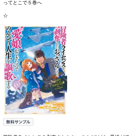
ってとこで５巻へ
☆