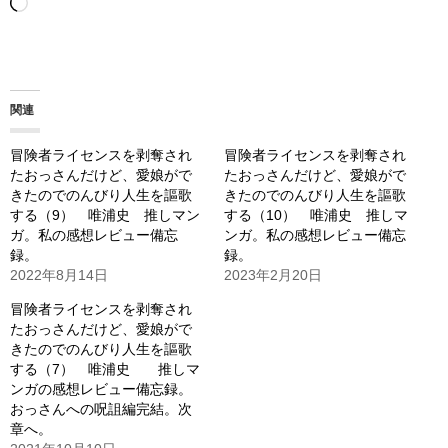
読
み
込
み
関連
中…
冒険者ライセンスを剥奪され
冒険者ライセンスを剥奪され
たおっさんだけど、愛娘がで
たおっさんだけど、愛娘がで
きたのでのんびり人生を謳歌
きたのでのんびり人生を謳歌
する（9） 唯浦史 推しマン
する（10） 唯浦史 推しマ
ガ。私の感想レビュー備忘
ンガ。私の感想レビュー備忘
録。
録。
2022年8月14日
2023年2月20日
冒険者ライセンスを剥奪され
たおっさんだけど、愛娘がで
きたのでのんびり人生を謳歌
する（7） 唯浦史 推しマ
ンガの感想レビュー備忘録。
おっさんへの呪詛編完結。次
章へ。