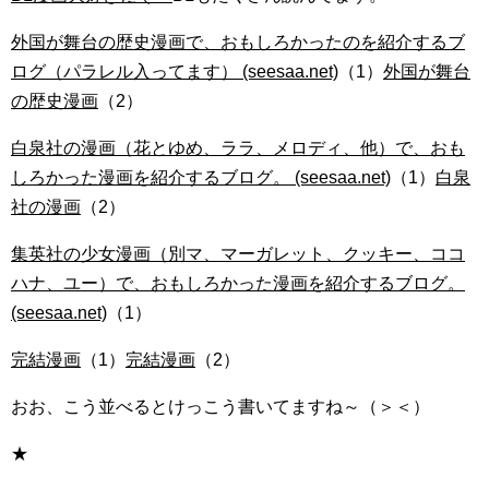
外国が舞台の歴史漫画で、おもしろかったのを紹介するブ
ログ（パラレル入ってます） (seesaa.net)
（1）
外国が舞台
の歴史漫画
（2）
白泉社の漫画（花とゆめ、ララ、メロディ、他）で、おも
しろかった漫画を紹介するブログ。 (seesaa.net)
（1）
白泉
社の漫画
（2）
集英社の少女漫画（別マ、マーガレット、クッキー、ココ
ハナ、ユー）で、おもしろかった漫画を紹介するブログ。
(seesaa.net)
（1）
完結漫画
（1）
完結漫画
（2）
おお、こう並べるとけっこう書いてますね～（＞＜）
★