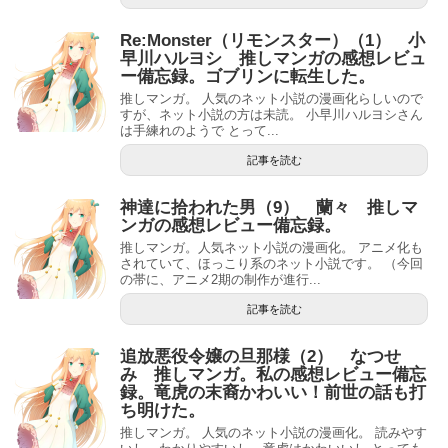
Re:Monster（リモンスター）（1） 小
早川ハルヨシ 推しマンガの感想レビュ
ー備忘録。ゴブリンに転生した。
推しマンガ。 人気のネット小説の漫画化らしいので
すが、ネット小説の方は未読。 小早川ハルヨシさん
は手練れのようで とって...
記事を読む
神達に拾われた男（9） 蘭々 推しマ
ンガの感想レビュー備忘録。
推しマンガ。人気ネット小説の漫画化。 アニメ化も
されていて、ほっこり系のネット小説です。 （今回
の帯に、アニメ2期の制作が進行...
記事を読む
追放悪役令嬢の旦那様（2） なつせ
み 推しマンガ。私の感想レビュー備忘
録。竜虎の末裔かわいい！前世の話も打
ち明けた。
推しマンガ。 人気のネット小説の漫画化。 読みやす