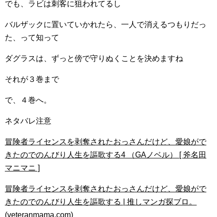
でも、ラビは刺客に狙われてるし
バルザックに置いていかれたら、一人で消えるつもりだっ
た、って知って
ダグラスは、ずっと傍で守りぬくことを決めますね
それが３巻まで
で、４巻へ。
ネタバレ注意
冒険者ライセンスを剥奪されたおっさんだけど、愛娘がで
きたのでのんびり人生を謳歌する4 （GAノベル） [ 斧名田
マニマニ ]
冒険者ライセンスを剥奪されたおっさんだけど、愛娘がで
きたのでのんびり人生を謳歌する | 推しマンガ探ブロ。
(veteranmama.com)