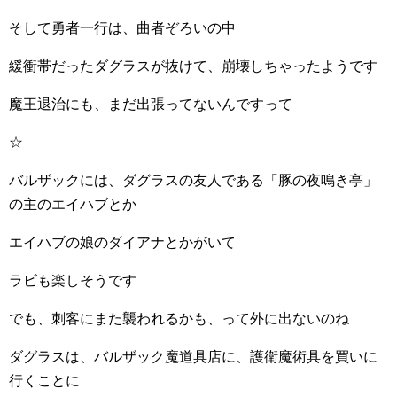
そして勇者一行は、曲者ぞろいの中
緩衝帯だったダグラスが抜けて、崩壊しちゃったようです
魔王退治にも、まだ出張ってないんですって
☆
バルザックには、ダグラスの友人である「豚の夜鳴き亭」
の主のエイハブとか
エイハブの娘のダイアナとかがいて
ラビも楽しそうです
でも、刺客にまた襲われるかも、って外に出ないのね
ダグラスは、バルザック魔道具店に、護衛魔術具を買いに
行くことに