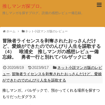
推しマンガ探ブロ。
推しマンガを探すブログ。読後の感想レビュー備忘録。
ホーム
ネット小説マンガ版のレビュー
冒険者ライセンスを剥奪されたおっさんだけ
ど、愛娘ができたのでのんびり人生を謳歌する
（4） 唯浦史 推しマンガの感想レビュー備
忘録。 勇者一行と別れてバルザックに着
2020/8/19
2023/9/17
ネット小説マンガ版のレビ
ュー
,
冒険者ライセンスを剥奪されたおっさんだけど、愛娘
ができたのでのんびり人生を謳歌する
推しマンガ。バルザックで、預かってくれる場所を探すつ
もりだったダグラス