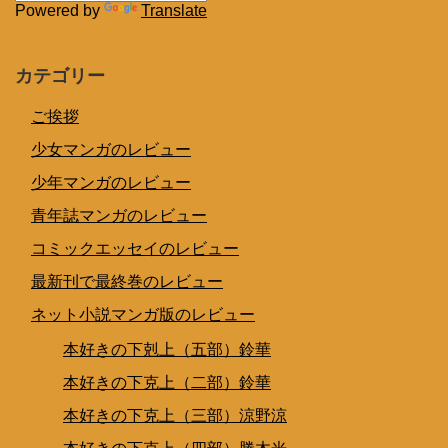
Powered by
Translate
カテゴリー
ご挨拶
少女マンガのレビュー
少年マンガのレビュー
青年誌マンガのレビュー
コミックエッセイのレビュー
最新刊で最終巻のレビュー
ネット小説マンガ版のレビュー
本好きの下剋上（五部）鈴華
本好きの下克上（二部）鈴華
本好きの下克上（三部）涼野涼