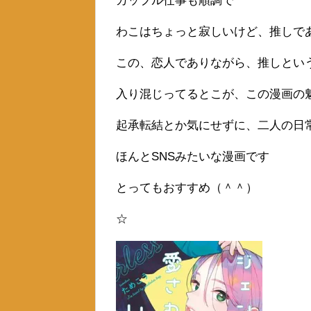
カップル仕事も順調で
わこはちょっと寂しいけど、推しで
この、恋人でありながら、推しとい
入り混じってるとこが、この漫画の
起承転結とか気にせずに、二人の日
ほんとSNSみたいな漫画です
とってもおすすめ（＾＾）
☆