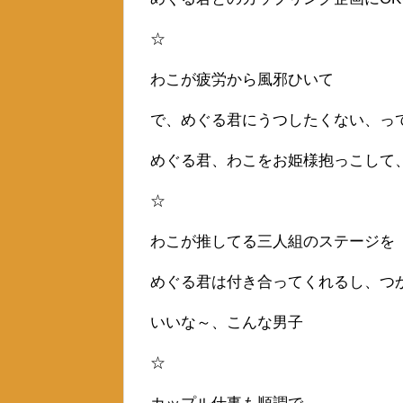
☆
わこが疲労から風邪ひいて
で、めぐる君にうつしたくない、っ
めぐる君、わこをお姫様抱っこして
☆
わこが推してる三人組のステージを
めぐる君は付き合ってくれるし、つ
いいな～、こんな男子
☆