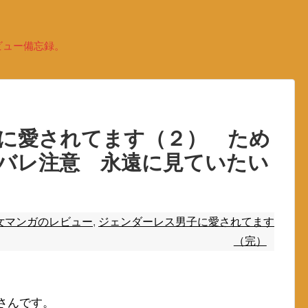
ビュー備忘録。
に愛されてます（２） ため
バレ注意 永遠に見ていたい
女マンガのレビュー
,
ジェンダーレス男子に愛されてます
（完）
さんです。