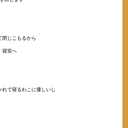
て閉じこもるから
、寝室へ
かれて寝るわこに優しいし