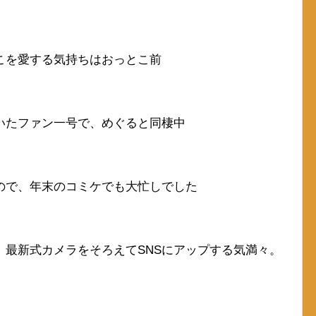
こを愛する気持ちはおっとこ前
いたファン一号で、めぐると同棲中
ので、年末のコミケでも大忙しでした
、最新式カメラをそろえてSNSにアップする気満々。