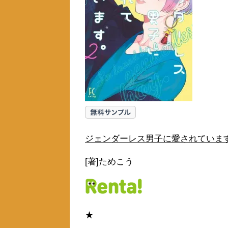
ジェンダーレス男子に愛されていま
[著]ためこう
★