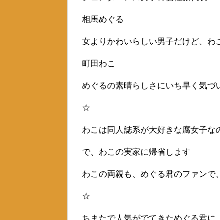
相馬めぐる
女よりかわいらしい男子だけど、わ
町田わこ
めぐるの素晴らしさにいち早く気づ
☆
わこは同人誌系が大好きな腐女子な
で、わこの実家に帰省します
わこの両親も、めぐる君のファンで
☆
ちまたで人気がでてきためぐる君に