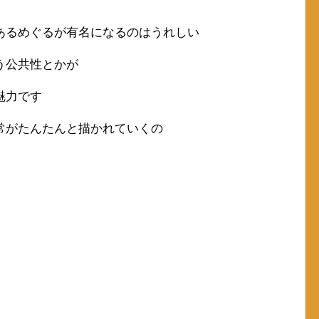
あるめぐるが有名になるのはうれしい
う公共性とかが
魅力です
常がたんたんと描かれていくの