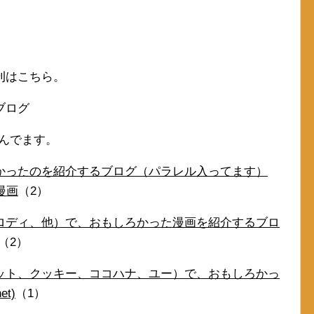
刊はこちら。
ブログ
読んでます。
かったのを紹介するブログ（パラレル入ってます）
漫画
（2）
ロディ、他）で、おもしろかった漫画を紹介するブロ
（2）
ット、クッキー、ココハナ、ユー）で、おもしろかっ
t)
（1）