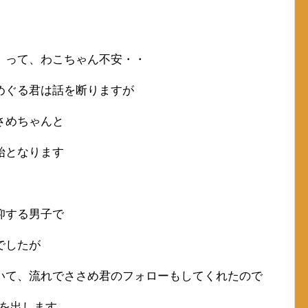
、って、わこちゃん不安・・
めぐる君は話を断りますが
さめちゃんと
始となります
仰する男子で
でしたが
いて、流れでささめ君のフォローもしてくれたので
Kを出します